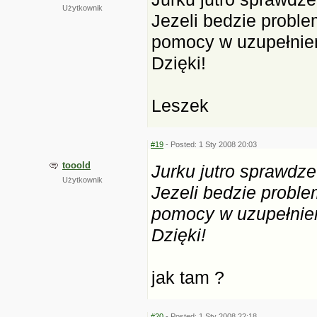
Użytkownik
Jezeli bedzie probl
pomocy w uzupełnien
Dzięki!
Leszek
#19
- Posted: 1 Sty 2008 20:03
tooold
Jurku jutro sprawdze
Użytkownik
Jezeli bedzie probl
pomocy w uzupełnien
Dzięki!
jak tam ?
#20
- Posted: 1 Sty 2008 22:18