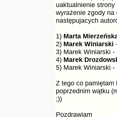
uaktualnienie strony
wyrażenie zgody na 
następujacych autor
1)
Marta Mierzeńsk
2)
Marek Winiarski
-
3) Marek Winiarski -
4)
Marek Drozdows
5) Marek Winiarski -
Z tego co pamiętam 
poprzednim wątku (m
;))
Pozdrawiam