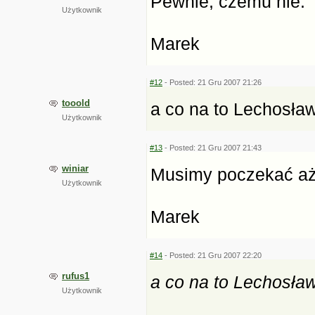
Pewnie, czemu nie.
Użytkownik
Marek
#12
- Posted: 21 Gru 2007 21:26
tooold
a co na to Lechosła
Użytkownik
#13
- Posted: 21 Gru 2007 21:43
winiar
Musimy poczekać aż
Użytkownik
Marek
#14
- Posted: 21 Gru 2007 22:20
rufus1
a co na to Lechosła
Użytkownik