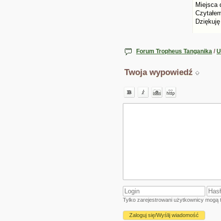
Miejsca 
Czytałem
Dziękuję
Forum Tropheus Tanganika
/
U
Twoja wypowiedź
Tylko zarejestrowani użytkownicy mogą t