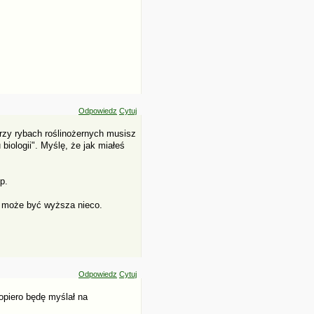
Odpowiedz
Cytuj
rzy rybach roślinożernych musisz
biologii". Myślę, że jak miałeś
p.
, może być wyższa nieco.
Odpowiedz
Cytuj
dopiero będę myślał na