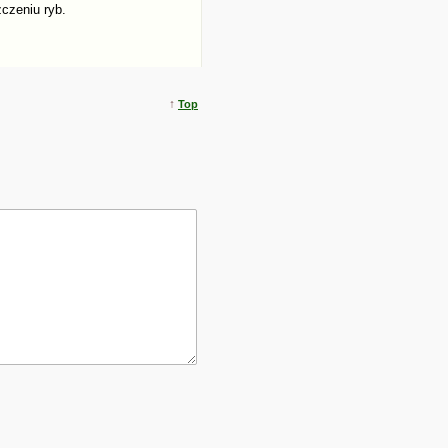
czeniu ryb.
↑
Top