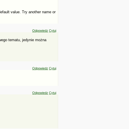
default value. Try another name or
Odpowiedz
Cytuj
owego tematu, jedynie można
Odpowiedz
Cytuj
Odpowiedz
Cytuj