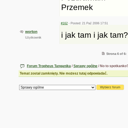
Przemek
#162
- Posted: 21 Paź 2006 17:51
worton
i jak tam i jak tam
Użytkownik
Strona 6 of 6
Forum Tropheus Tanganika
/
Sprawy ogólne
/ No to spotkanko
Temat został zamknięty. Nie możesz tutaj odpowiadać.