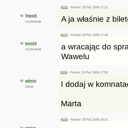
#152
- Posted: 20 Paź 2006 17:21
Vepsik
A ja właśnie z bil
Użytkownik
#153
- Posted: 20 Paź 2006 17:46
tooold
a wracając do spra
Użytkownik
Wawelu
#154
- Posted: 20 Paź 2006 17:50
admin
I dodaj w komnatac
Admin
Marta
#155
- Posted: 20 Paź 2006 18:21
winiar