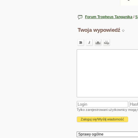
Forum Tropheus Tanganika
/
S
Twoja wypowiedź
Tylko zarejestrowani użytkownicy mogą t