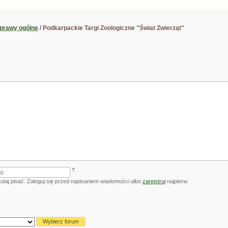
prawy ogólne
/ Podkarpackie Targi Zoologiczne "Świat Zwierząt"
?
utaj pisać. Zaloguj się przed napisaniem wiadomości albo
zarejstruj
najpierw.