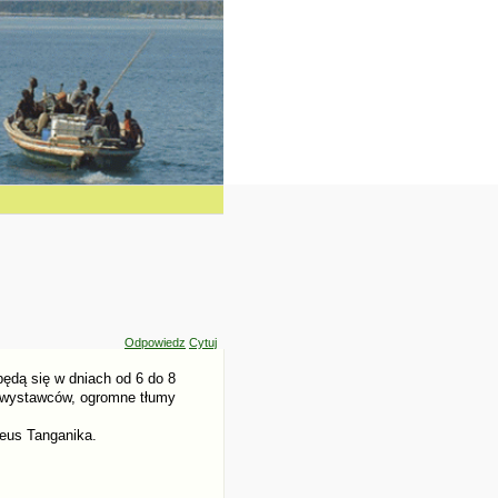
Odpowiedz
Cytuj
będą się w dniach od 6 do 8
u wystawców, ogromne tłumy
heus Tanganika.