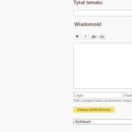
Tytuł tematu
Wiadomość
Tylko zarejestrowani użytkownicy mogą t