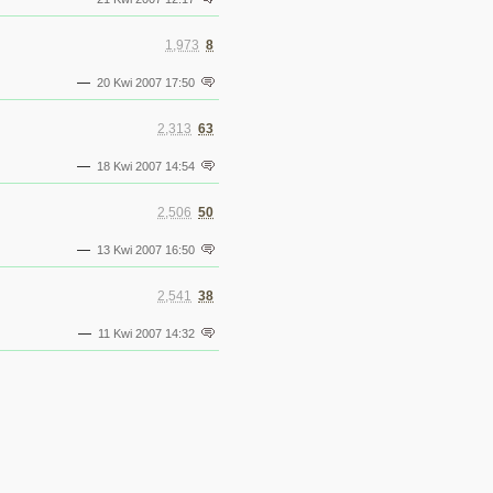
1,973
8
—
20 Kwi 2007 17:50
2,313
63
—
18 Kwi 2007 14:54
2,506
50
—
13 Kwi 2007 16:50
2,541
38
—
11 Kwi 2007 14:32