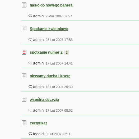
hasło do nowego banera
admin
2 Mar 2007 07:57
Spotkanie kwietniowe
admin
23 Lut 2007 17:53
spotkanie numer 2
2
admin
17 Lut 2007 14:41
olewamy ducha i krasę
admin
16 Lut 2007 20:30
wspólna decyzja
admin
17 Lut 2007 08:02
certyfikat
tooold
9 Lut 2007 22:11