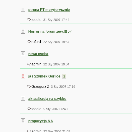
strona PT merytorycznie
tooold
31 Sty 2007 17:44
Horror na forum zew.!!! :-(
rufus1
22 Sty 2007 19:54
nowa osoba
admin
22 Sty 2007 19:04
ja i Szymek Gorlice
2
Grzegorz Z
3 Sty 2007 17:19
aktualizacja na szybko
tooold
5 Sty 2007 06:40
propozycja NA
admin
22 Sier 2006 21:05