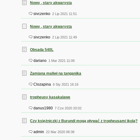
Nowy , stary akwarysta
sivczenko
2 Lip 2021 11:51
Nowy , stary akwarysta
sivczenko
2 Lip 2021 11:49
Obsada 540L
dariano
1 Mar 2021 11:06
Zamiana maliwi na tanganika
Clozapina
6 Sty 2021 16:16
tropheusy kasakalawe
danus1980
7 Cze 2020 20:02
Czy księżniczki z Burundi mogą pływać z tropheusami ikolą?
admin
22 Mar 2020 08:38