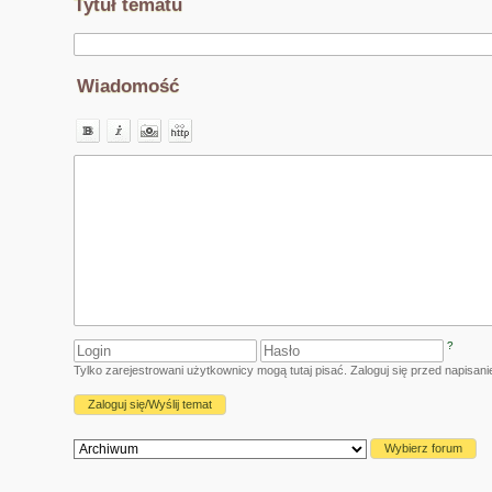
Tytuł tematu
Wiadomość
?
Tylko zarejestrowani użytkownicy mogą tutaj pisać. Zaloguj się przed napisa