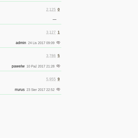
2,125
0
—
3,127
1
admin
24 Lis 2017 09:09
3,786
5
pawelw
10 Paź 2017 21:28
5,955
9
rrurus
23 Sier 2017 22:52