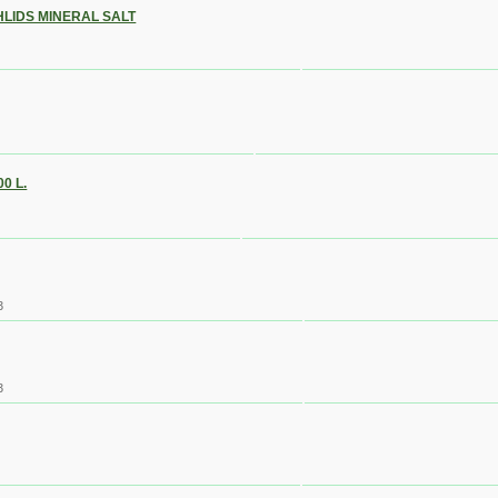
CHLIDS MINERAL SALT
00 L.
3
3