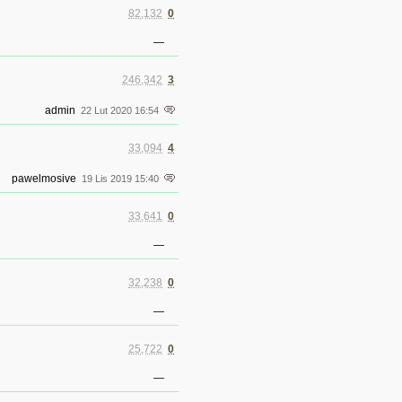
82,132
0
—
246,342
3
admin
22 Lut 2020 16:54
33,094
4
pawelmosive
19 Lis 2019 15:40
33,641
0
—
32,238
0
—
25,722
0
—