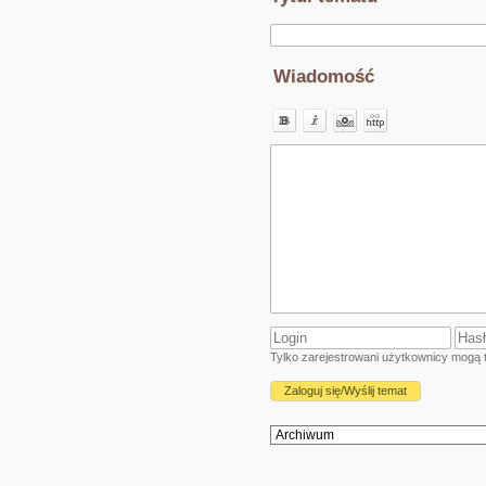
Wiadomość
Tylko zarejestrowani użytkownicy mogą t