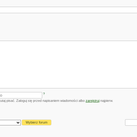
?
utaj pisać. Zaloguj się przed napisaniem wiadomości albo
zarejstruj
najpierw.