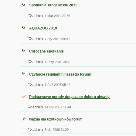
Spotkanie Tanganickie 2011
admin
1 Mar 2011 21:36
AQUAZOO 2010
admin
7 Sty 2010 09:00
Coroczne spotkanie
admin
16 Sty 2010 20:29
Czytajcie regulamin naszego forum!
admin
1 Paź 2007 05:49
Podstawowe porady dotyczace doboru obsady.
admin
14 Sty 2007 11:44
ważna dla użytkowników forum
admin
3 Lis 2006 11:29