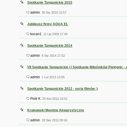
Spotkanie Tanganickie 2015
admin
30 Sty 2015 11:57
Jubileusz firmy AQUA EL
kocan1
11 Lip 2009 17:49
Spotkanie Tanganickie 2014
admin
6 Sty 2014 17:52
VII Spotkanie Tanganickie i I Spotkanie Miłośników Pielęgnic -
admin
1 Lut 2013 13:55
Spotkanie Tanganickie 2012 - seria filmów :)
Piotr K
25 Kwi 2012 10:51
Krakowski Meeting Akwarystyczny
admin
28 Sier 2011 09:16