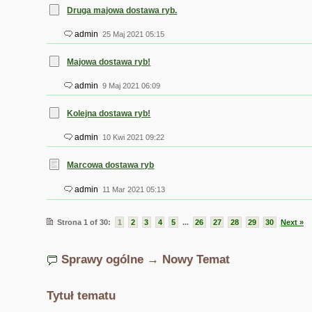
Druga majowa dostawa ryb.
admin
25 Maj 2021 05:15
Majowa dostawa ryb!
admin
9 Maj 2021 06:09
Kolejna dostawa ryb!
admin
10 Kwi 2021 09:22
Marcowa dostawa ryb
admin
11 Mar 2021 05:13
Strona 1 of 30:
1
2
3
4
5
...
26
27
28
29
30
Next »
Sprawy ogólne → Nowy Temat
Tytuł tematu