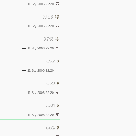
—
11 Sty 2006 22:20
2,953
12
—
11 Sty 2006 22:20
3,742
11
—
11 Sty 2006 22:20
2,672
3
—
11 Sty 2006 22:20
2,920
4
—
11 Sty 2006 22:20
3,034
6
—
11 Sty 2006 22:20
2,971
6