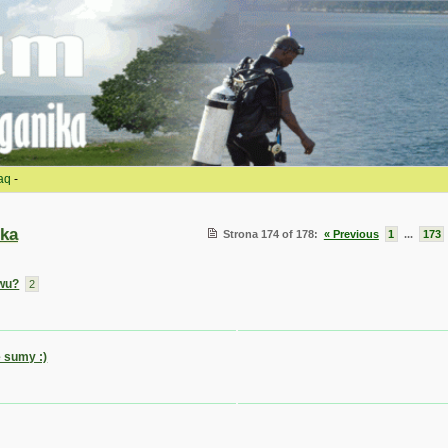
aq
-
ka
Strona 174 of 178:
« Previous
1
...
173
owu?
2
e sumy :)