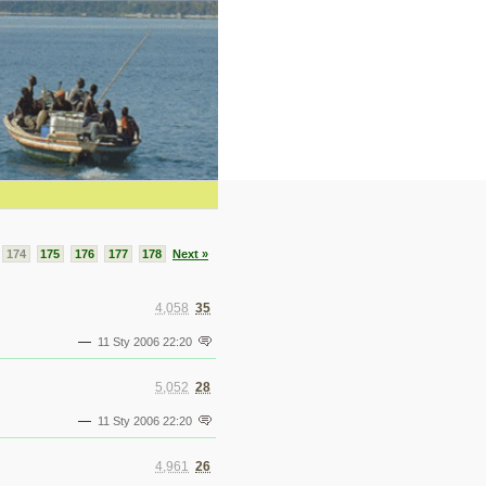
174
175
176
177
178
Next »
4,058
35
—
11 Sty 2006 22:20
5,052
28
—
11 Sty 2006 22:20
4,961
26