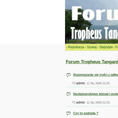
-
Rejestracja
-
Szukaj
-
Statystyki
-
F
Forum Tropheus Tangani
Rozmnażanie się trofci z odł
admin
11 Sty 2006 22:20
Neolamprologus leleupi i moj
admin
11 Sty 2006 22:20
Czy to zadziała ?