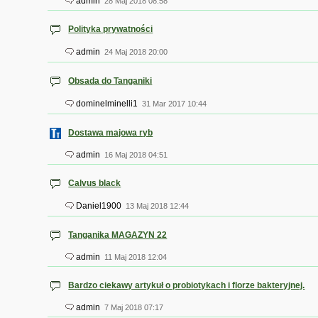
admin
28 Maj 2018 08:58
Polityka prywatności
admin
24 Maj 2018 20:00
Obsada do Tanganiki
dominelminelli1
31 Mar 2017 10:44
Dostawa majowa ryb
admin
16 Maj 2018 04:51
Calvus black
Daniel1900
13 Maj 2018 12:44
Tanganika MAGAZYN 22
admin
11 Maj 2018 12:04
Bardzo ciekawy artykuł o probiotykach i florze bakteryjnej.
admin
7 Maj 2018 07:17