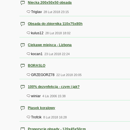
Niecka 200x50x50 obsada
Triglav
28 Lut 2018 23:15
Obsada do zbiornika 110x75x80h
kulus12
28 Lut 2018 18:02
Ciekawe miejsca - Lizbona
kocan1
23 Lut 2018 22:24
BORASLO
GRZEGORZ78
22 Lut 2018 20:05
100% dezynfekcja - czym i jak?
winiar
4 Lis 2006 15:38
Piasek koralowy
Trofcik
8 Lut 2018 16:28
Propozycje obsady - 120x45x50cm