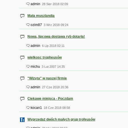
admin
28 Sier 2018 02:09
Mała muszlandia
ozim87
3 Wrz 2018 09:24
Nowa, lipcowa dostawa ryb dotarła!
admin
6 Lip 2018 02:11
wielkosc tropheusów
michu
3 Lut 2007 14:35
"Wizyta" w naszej firmie
admin
27 Cze 2018 20:36
Ciekawe miejsca - Poczdam
kocan1
18 Cze 2018 08:58
Wyprzedaż dwóch małych grup trofeusów