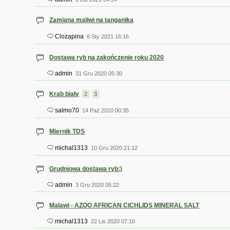
Zamiana maliwi na tanganika
Clozapina
6 Sty 2021 16:16
Dostawa ryb na zakończenie roku 2020
admin
31 Gru 2020 05:30
Krab biały
2
3
salmo70
14 Paź 2010 00:35
Miernik TDS
michal1313
10 Gru 2020 21:12
Grudniowa dostawa ryb:)
admin
3 Gru 2020 05:22
Malawi - AZOO AFRICAN CICHLIDS MINERAL SALT
michal1313
22 Lis 2020 07:10