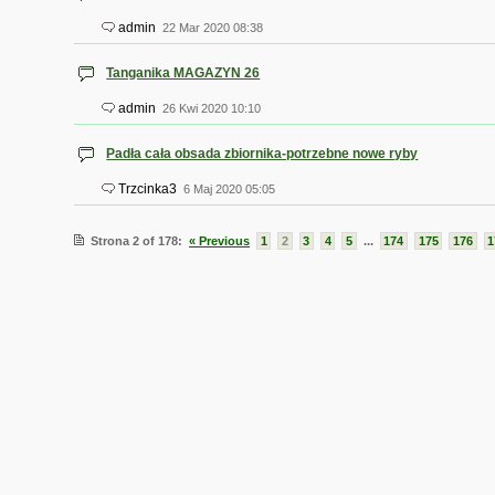
admin
22 Mar 2020 08:38
Tanganika MAGAZYN 26
admin
26 Kwi 2020 10:10
Padła cała obsada zbiornika-potrzebne nowe ryby
Trzcinka3
6 Maj 2020 05:05
Strona 2 of 178:
« Previous
1
2
3
4
5
...
174
175
176
1