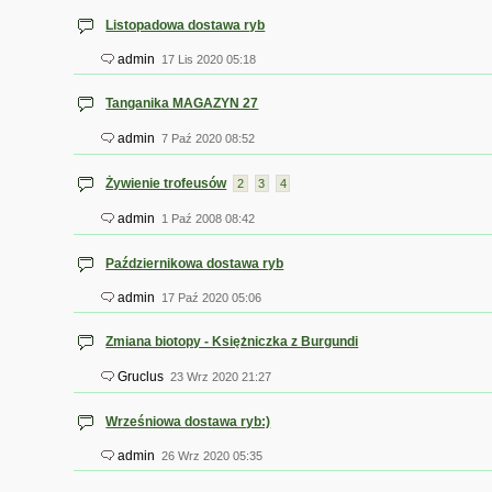
Listopadowa dostawa ryb
admin
17 Lis 2020 05:18
Tanganika MAGAZYN 27
admin
7 Paź 2020 08:52
Żywienie trofeusów
2
3
4
admin
1 Paź 2008 08:42
Październikowa dostawa ryb
admin
17 Paź 2020 05:06
Zmiana biotopy - Księżniczka z Burgundi
Gruclus
23 Wrz 2020 21:27
Wrześniowa dostawa ryb:)
admin
26 Wrz 2020 05:35