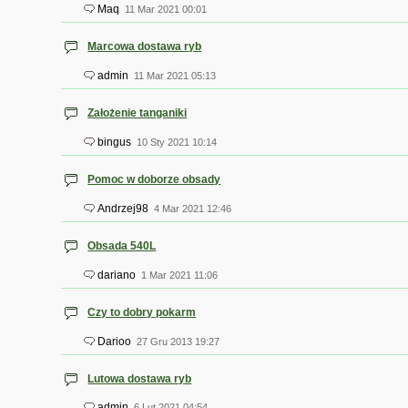
Maq
11 Mar 2021 00:01
Marcowa dostawa ryb
admin
11 Mar 2021 05:13
Założenie tanganiki
bingus
10 Sty 2021 10:14
Pomoc w doborze obsady
Andrzej98
4 Mar 2021 12:46
Obsada 540L
dariano
1 Mar 2021 11:06
Czy to dobry pokarm
Darioo
27 Gru 2013 19:27
Lutowa dostawa ryb
admin
6 Lut 2021 04:54