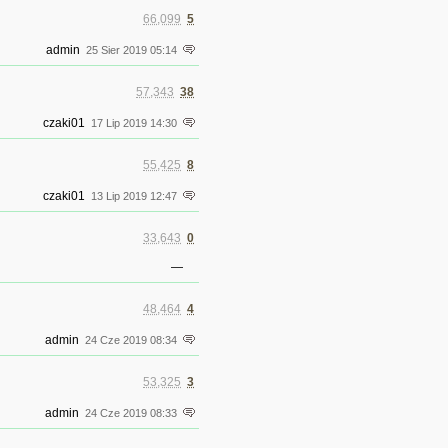
66,099
5
admin
25 Sier 2019 05:14
57,343
38
czaki01
17 Lip 2019 14:30
55,425
8
czaki01
13 Lip 2019 12:47
33,643
0
—
48,464
4
admin
24 Cze 2019 08:34
53,325
3
admin
24 Cze 2019 08:33