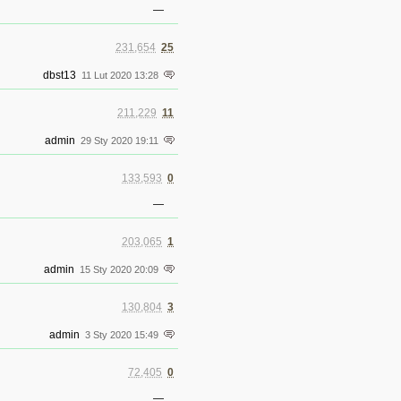
—
231,654
25
dbst13
11 Lut 2020 13:28
211,229
11
admin
29 Sty 2020 19:11
133,593
0
—
203,065
1
admin
15 Sty 2020 20:09
130,804
3
admin
3 Sty 2020 15:49
72,405
0
—