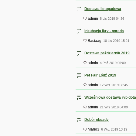
Dostawa listopadowa
admin
8 Lis 2019 04:36
Inkubacja ikry - porada
Basiaag
10 Lis 2019 15:21
Dostawa październik 2019
admin
4 Paź 2019 05:00
Pet Fair Łódź 2019
admin
12 Wrz 2019 08:45
Wrześniowa dostawa ryb dota
admin
21 Wrz 2019 04:09
Dobór obsady
Mario3
6 Wrz 2019 13:19